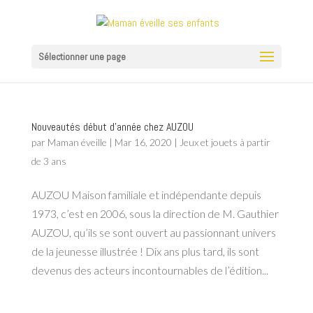
Sélectionner une page
Nouveautés début d’année chez AUZOU
par
Maman éveille
|
Mar 16, 2020
|
Jeux et jouets à partir
de 3 ans
AUZOU Maison familiale et indépendante depuis
1973, c’est en 2006, sous la direction de M. Gauthier
AUZOU, qu’ils se sont ouvert au passionnant univers
de la jeunesse illustrée ! Dix ans plus tard, ils sont
devenus des acteurs incontournables de l’édition...