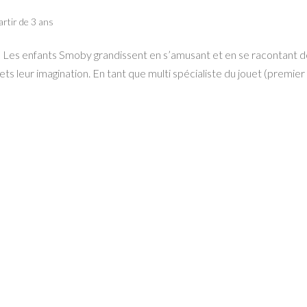
artir de 3 ans
 ! Les enfants Smoby grandissent en s’amusant et en se racontant 
ets leur imagination. En tant que multi spécialiste du jouet (premier