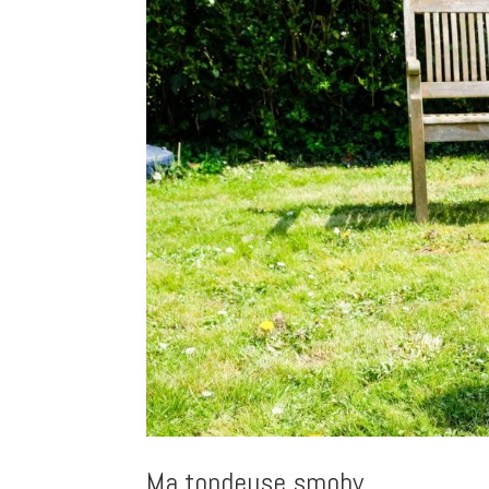
Ma tondeuse smoby