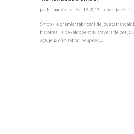
par
Maman éveille
|
Avr 18, 2019
|
Jeux et jouets à p
Smoby le premier fabricant de jouets français
histoires. Ils développent au travers de ces jou
âge, jeux d’imitation, poupées,...