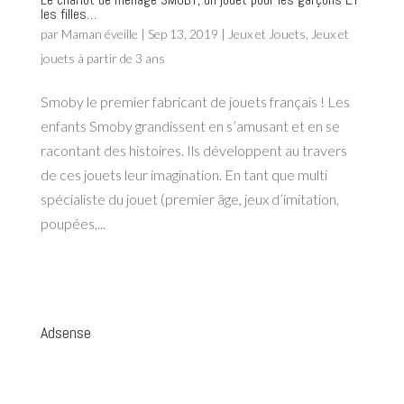
les filles…
par
Maman éveille
|
Sep 13, 2019
|
Jeux et Jouets
,
Jeux et
jouets à partir de 3 ans
Smoby le premier fabricant de jouets français ! Les
enfants Smoby grandissent en s’amusant et en se
racontant des histoires. Ils développent au travers
de ces jouets leur imagination. En tant que multi
spécialiste du jouet (premier âge, jeux d’imitation,
poupées,...
Adsense