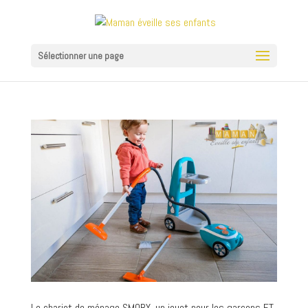
Sélectionner une page
Le chariot de ménage SMOBY, un jouet pour les garçons ET